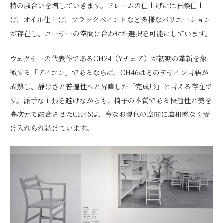
特の風合いを増していきます。フレームの仕上げには石鹸仕上
げ、オイル仕上げ、ブラックペイントなど多様なバリエーション
が存在し、ユーザーの空間に合わせた選択を可能にしています。
ウェグナーの代表作であるCH24（Yチェア）が初期の革新を象
徴する「アイコン」であるならば、CH46はそのデザイン言語が
成熟し、静けさと普遍性へと昇華した「完成形」と言える存在で
す。派手な主張を避けながらも、椅子の本質である快適性と美を
高次元で融合させたCH46は、今なお現代の空間に違和感なく受
け入れられ続けています。