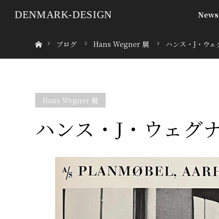
DENMARK-DESIGN
News
ホーム
ブログ
Hans Wegner 展
ハンス・J・ウェグ
Hans Wegner 展
ハンス・J・ウェグナー