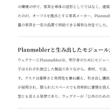
の環境の中で、家具を単体の造形としてではなく、建築
たのが、オーフスを拠点とする家具メーカー、Planmøb
量の家具を一定の品質で供給できる稀有な存在でした。
Planmøblerと生み出したモジュー
ウェグナーとPlanmøblerは、市庁舎のためにモジ
子はそれぞれ独立した製品でありながら、素材、寸法、
す。デスクは重厚さと実用性を兼ね備え、引き出し構成
が採用され、限られたスペースでも効率的に書類を扱え
型とも言える発想であり、ウェグナーが「公共のための