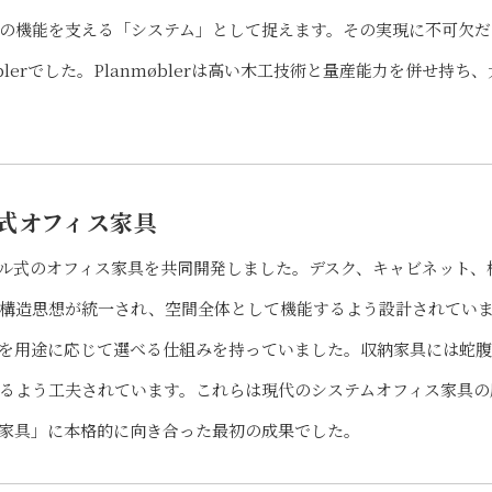
の機能を支える「システム」として捉えます。その実現に不可欠だ
lerでした。Planmøblerは高い木工技術と量産能力を併せ持ち、
ル式オフィス家具
ュール式のオフィス家具を共同開発しました。デスク、キャビネット、
構造思想が統一され、空間全体として機能するよう設計されてい
を用途に応じて選べる仕組みを持っていました。収納家具には蛇
るよう工夫されています。これらは現代のシステムオフィス家具の
家具」に本格的に向き合った最初の成果でした。