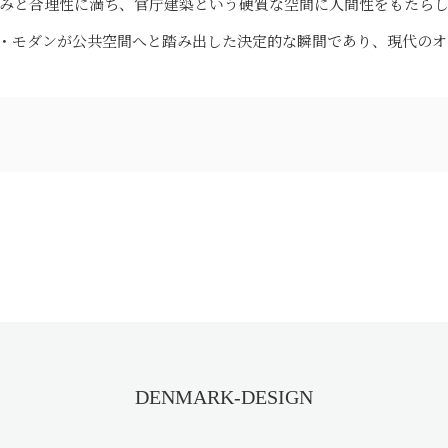
みと合理性に満ち、官庁建築という硬質な空間に人間性をもたら
マーク・モダンが公共空間へと踏み出した決定的な瞬間であり、現代の
DENMARK-DESIGN