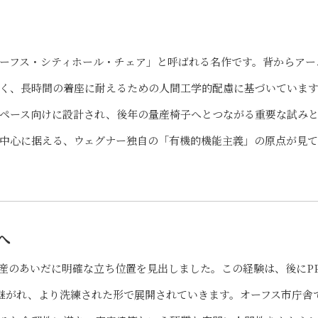
ーフス・シティホール・チェア」と呼ばれる名作です。背からアー
く、長時間の着座に耐えるための人間工学的配慮に基づいていま
ペース向けに設計され、後年の量産椅子へとつながる重要な試み
中心に据える、ウェグナー独自の「有機的機能主義」の原点が見
へ
と量産のあいだに明確な立ち位置を見出しました。この経験は、後にP
受け継がれ、より洗練された形で展開されていきます。オーフス市庁舎