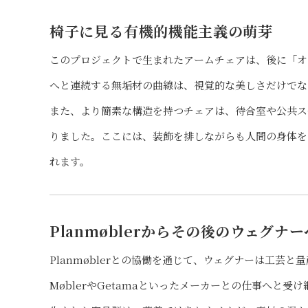
椅子に見る有機的機能主義の萌芽
このプロジェクトで生まれたアームチェアは、後に「オ
へと連続する無垢材の曲線は、視覚的な美しさだけでな
また、より簡素な構造を持つチェアは、待合室や公共ス
りました。ここには、装飾を排しながらも人間の身体を
れます。
Planmøblerからその後のウェグナー
Planmøblerとの協働を通じて、ウェグナーは工芸
MøblerやGetamaといったメーカーとの仕事へと