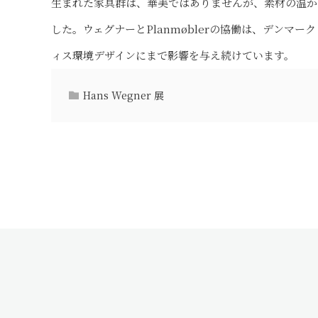
生まれた家具群は、華美ではありませんが、素材の温か
した。ウェグナーとPlanmøblerの協働は、デン
ィス環境デザインにまで影響を与え続けています。
Hans Wegner 展