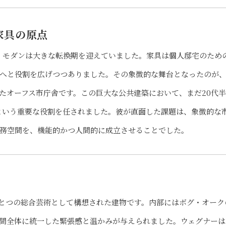
家具の原点
ーク・モダンは大きな転換期を迎えていました。家具は個人邸宅のため
へと役割を広げつつありました。その象徴的な舞台となったのが
たオーフス市庁舎です。この巨大な公共建築において、まだ20代
という重要な役割を任されました。彼が直面した課題は、象徴的な
務空間を、機能的かつ人間的に成立させることでした。
とつの総合芸術として構想された建物です。内部にはボグ・オーク
間全体に統一した緊張感と温かみが与えられました。ウェグナーは