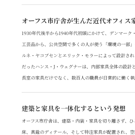
オーフス市庁舎が生んだ近代オフィス
1930年代後半から1940年代初頭にかけて、デンマ
工芸品から、公共空間で多くの人が使う「環境の一部」
ルネ・ヤコブセンとエリック・モラーによって設計され
だったハンス・J・ウェグナーは、内部家具全体の設計
長室の家具だけでなく、数百人の職員が日常的に働く執
建築と家具を一体化するという発想
オーフス市庁舎は、建築・内装・家具を切り離さず、ひ
床、真鍮のディテール、そして特注家具が配置され、空