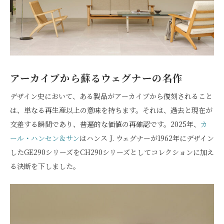
アーカイブから蘇るウェグナーの名作
デザイン史において、ある製品がアーカイブから復刻されること
は、単なる再生産以上の意味を持ちます。それは、過去と現在が
交差する瞬間であり、普遍的な価値の再確認です。2025年、
カ
ール・ハンセン＆サン
はハンス J. ウェグナーが1962年にデザイン
したGE290シリーズをCH290シリーズとしてコレクションに加え
る決断を下しました。