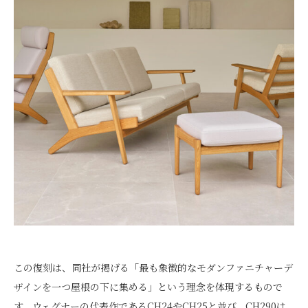
この復刻は、同社が掲げる「最も象徴的なモダンファニチャーデ
ザインを一つ屋根の下に集める」という理念を体現するもので
す。ウェグナーの代表作であるCH24やCH25と並び、CH290は