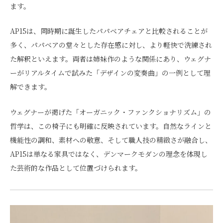
ます。
AP15は、同時期に誕生したパパベアチェアと比較されることが
多く、パパベアの堂々とした存在感に対し、より軽快で洗練され
た解釈といえます。両者は姉妹作のような関係にあり、ウェグナ
ーがリアルタイムで試みた「デザインの変奏曲」の一例として理
解できます。
ウェグナーが掲げた「オーガニック・ファンクショナリズム」の
哲学は、この椅子にも明確に反映されています。自然なラインと
機能性の調和、素材への敬意、そして職人技の精緻さが融合し、
AP15は単なる家具ではなく、デンマークモダンの理念を体現し
た芸術的な作品として位置づけられます。