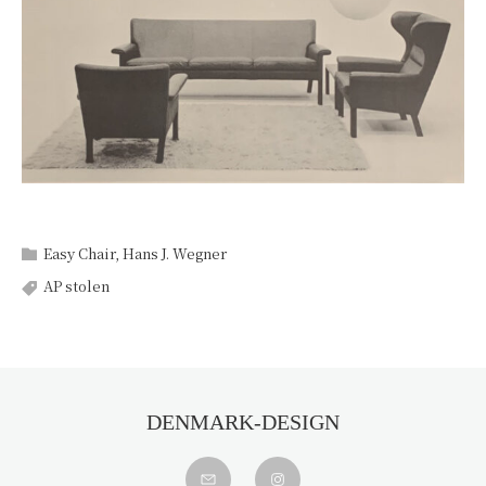
Easy Chair
,
Hans J. Wegner
AP stolen
DENMARK-DESIGN