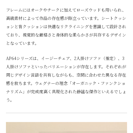
フレームにはオークやチークに加えてローズウッドも用いられ、
高級素材によって作品の存在感が際立っています。シートクッシ
ョンと背クッションは快適なリクライニングを意識して設計され
ており、視覚的な厳格さと身体的な柔らかさが共存するデザイン
となっています。
AP64シリーズは、イージーチェア、2人掛けソファ（推定）、3
人掛けソファといったバリエーションが存在します。それぞれが
同じデザイン言語を共有しながらも、空間に合わせた異なる存在
感を放ちます。ウェグナーの理念「オーガニック・ファンクショ
ナリズム」が完成度高く具現化された静謐な傑作といえるでしょ
う。