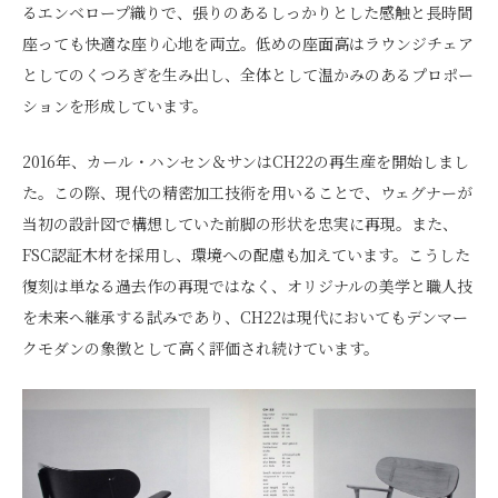
るエンベロープ織りで、張りのあるしっかりとした感触と長時間
座っても快適な座り心地を両立。低めの座面高はラウンジチェア
としてのくつろぎを生み出し、全体として温かみのあるプロポー
ションを形成しています。
2016年、カール・ハンセン＆サンはCH22の再生産を開始しまし
た。この際、現代の精密加工技術を用いることで、ウェグナーが
当初の設計図で構想していた前脚の形状を忠実に再現。また、
FSC認証木材を採用し、環境への配慮も加えています。こうした
復刻は単なる過去作の再現ではなく、オリジナルの美学と職人技
を未来へ継承する試みであり、CH22は現代においてもデンマー
クモダンの象徴として高く評価され続けています。