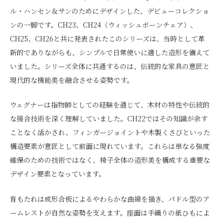
ル・ハンセン＆サンのためにデザインした、デビューコレクショ
ンの一脚です。CH23、CH24（ウィッシュボーンチェア）、
CH25、CH26と共に発表されたこのシリーズは、当時として革
新的でありながらも、シンプルで日常使いに適した造形を備えて
いました。シリーズ全体に共通するのは、伝統的な家具の意匠と
現代的な機能美を融合させる姿勢です。
ウェグナーは指物師としての経験を通じて、木材の特性や伝統的
な接合技術を深く理解していました。CH22ではその知識が余す
ことなく活かされ、フィンガージョイントや木製くさびといった
構造要素が意匠として前面に現れています。これらは単なる強度
確保のための技術ではなく、椅子全体の造形美を構成する重要な
デザイン要素となっています。
背もたれは成形合板によるやわらかな曲線を描き、パドル型のア
ームレストが自然な姿勢を支えます。座面は手織りの紙ひもによ