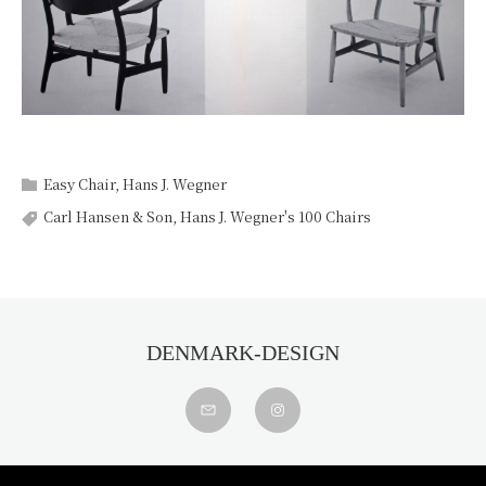
Easy Chair
,
Hans J. Wegner
Carl Hansen & Son
,
Hans J. Wegner's 100 Chairs
DENMARK-DESIGN