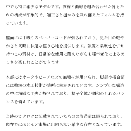
中でも特に希少なモデルです。直線と曲線を組み合わせた背もた
れの構成が印象的で、端正さと温かみを兼ね備えたフォルムを持
っています。
座面には手織りのペーパーコードが張られており、見た目の軽や
かさと同時に快適な座り心地を提供します。強度と柔軟性を併せ
持つこの素材は、日常的な使用に耐えながらも経年変化による美
しさを楽しむことができます。
木部にはオークやビーチなどの無垢材が用いられ、脚部や接合部
には熟練の木工技術が随所に生かされています。シンプルな構造
の中に精緻な工夫が施されており、椅子全体が調和のとれたバラ
ンスを備えています。
当時のカタログに記載されていたものの流通量は限られており、
現在ではほとんど市場に出回らない希少な存在となっています。