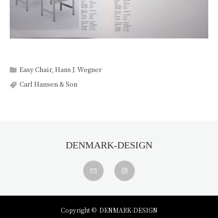
Easy Chair
,
Hans J. Wegner
Carl Hansen & Son
DENMARK-DESIGN
Copyright ©
DENMARK-DESIGN