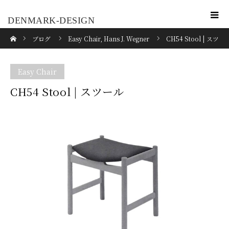
DENMARK-DESIGN
ホーム
ブログ
Easy Chair
,
Hans J. Wegner
CH54 Stool | スツ
ール
Easy Chair
CH54 Stool | スツール