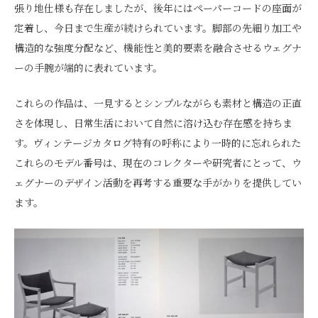
張り地仕様も存在しましたが、後年にはペーパーコードの座面が
定着し、今日まで生産が続けられています。脚部の先細り加工や
構造的な強度分配など、機能性と美的要素を融合させるウェグナ
ーの手腕が端的に表れています。
これらの作品は、一見するとシンプルながらも素材と構造の正直
さを体現し、日常生活において自然に溶け込む存在感を持ちま
す。ヴィンテージカタログ特有の呼称により一時的に忘れられた
これらのモデル番号は、現在のコレクターや研究者にとって、ウ
ェグナーのデザイン活動を再考する重要な手がかりを提供してい
ます。