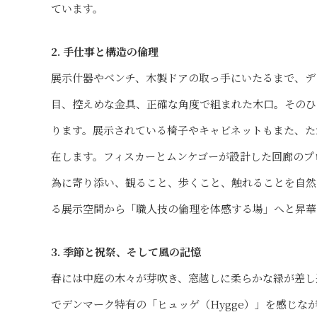
ています。
2. 手仕事と構造の倫理
展示什器やベンチ、木製ドアの取っ手にいたるまで、デ
目、控えめな金具、正確な角度で組まれた木口。そのひ
ります。展示されている椅子やキャビネットもまた、た
在します。フィスカーとムンケゴーが設計した回廊のプ
為に寄り添い、観ること、歩くこと、触れることを自然
る展示空間から「職人技の倫理を体感する場」へと昇華
3. 季節と祝祭、そして風の記憶
春には中庭の木々が芽吹き、窓越しに柔らかな緑が差し
でデンマーク特有の「ヒュッゲ（Hygge）」を感じ