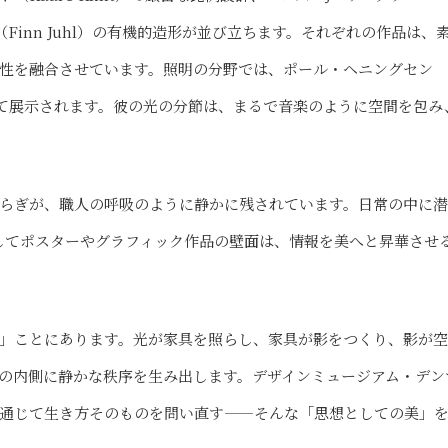
ル（Finn Juhl）の有機的造形が並び立ちます。それぞれの作品は、
性を融合させています。照明の分野では、ポール・ヘニングセン
極致として展示されます。彼の光の分節は、まるで音楽のように空間を包み
らぎが、職人の呼吸のように静かに残されています。日常の中に
してポスターやグラフィック作品の壁面は、情報を美へと昇華させ
」ことにあります。光が家具を照らし、家具が影をつくり、影が
の内側に静かな秩序を生み出します。デザインミュージアム・デン
通じて生き方そのものを問い直す——そんな「思想としての美」