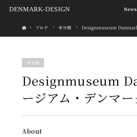
DENMARK-DESIGN
News
ホーム
ブログ
未分類
Designmuseum Dan
未分類
Designmuseum 
ージアム・デンマー
About