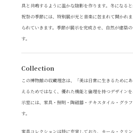
具と共鳴するように温かな陰影を作ります。冬になると
祝祭の季節には、特別展が光と音楽に包まれて開かれま
られていきます。季節が展示を完成させ、自然が建築の
す。
Collection
この博物館の収蔵理念は、「美は日常に生きるためにあ
えるためではなく、優れた機能と倫理を持つデザインを
示室には、家具・照明・陶磁器・テキスタイル・グラフ
す。
家具コレクションは特に充実しており、カール・クリント（