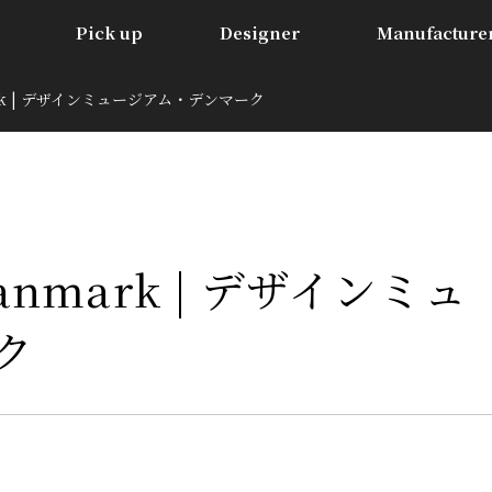
Pick up
Designer
Manufacture
mark | デザインミュージアム・デンマーク
Danmark | デザインミュ
ク