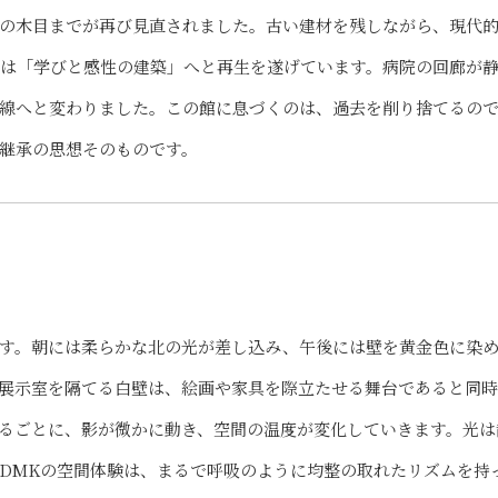
の木目までが再び見直されました。古い建材を残しながら、現代
は「学びと感性の建築」へと再生を遂げています。病院の回廊が
線へと変わりました。この館に息づくのは、過去を削り捨てるの
継承の思想そのものです。
す。朝には柔らかな北の光が差し込み、午後には壁を黄金色に染
展示室を隔てる白壁は、絵画や家具を際立たせる舞台であると同時
るごとに、影が微かに動き、空間の温度が変化していきます。光は
DMKの空間体験は、まるで呼吸のように均整の取れたリズムを持