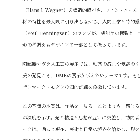
（Hans J. Wegner）の構造的優雅さ、フィン・ユー
材の特性を最大限に引き出しながら、人間工学と詩的感
（Poul Henningsen）のランプが、機能美の
影の階調をもデザインの一部として扱っています。
陶磁器やガラス工芸の展示では、釉薬の流れや気泡のゆ
美の発見こそ、DMKの展示が伝えたいテーマです。そ
デンマーク・モダンの知的洗練を象徴しています。
この空間の本質は、作品を「見る」ことよりも「感じる
の深度を示す。光と構造と思想が互いに交差し、訪問者
ークは、過去と現在、芸術と日常の境界を溶かし、形を