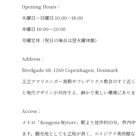
Opening Hours：
火曜日〜日曜日 10:00〜18:00
木曜日 10:00〜20:00
月曜定休（祝日の場合は翌火曜休館）
Address：
Bredgade 68, 1260 Copenhagen, Denmark
王立アマリエンボー宮殿やフレデリクス教会のすぐ近く
と現代デザインが共存する、静かで美しい環境にありま
Access：
メトロ「Kongens Nytorv」駅より徒歩約10分
ます。観光地としても立地が良く、ルイジアナ美術館な