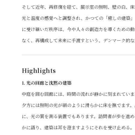
そして近年、再修復を経て、展示室の照明、壁の白、床
光と温度の感覚へと調整され、かつての「癒しの建築」
に受け継いだ秩序は、今や人々の創造力を導くための動
なく、再構成して未来に手渡すという、デンマーク的な
Highlights
1. 光の回廊と沈黙の建築
中庭を囲む回廊には、時間の流れが静かに刻まれていま
夕方には照明の光が絹のように滑らかに床を撫でます。
に、光の質を測る装置でもあります。訪問者が歩を進め
かに語り、建築は耳を澄ますようにそれを受け止める。