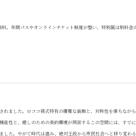
8歳未満無料。年間パスやオンラインチケット制度が整い、特別展は別料金
設されました。ロココ様式特有の優雅な装飾と、対称性を保ちなが
機能性と、癒しのための美的環境が同居するこの空間には、すでに
ました。やがて時代は進み、絶対王政から市民社会へと移り変わ