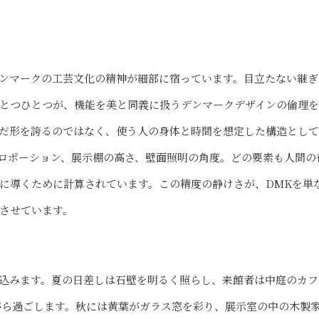
ンマークの工芸文化の精神が細部に宿っています。目立たない継ぎ
とつひとつが、機能を美と同義に扱うデンマークデザインの倫理
だ形を誇るのではなく、使う人の身体と時間を想定した構造とし
ロポーション、展示棚の高さ、壁面照明の角度。どの要素も人間の
に導くために計算されています。この精度の静けさが、DMKを単
させています。
込みます。夏の日差しは石壁を明るく照らし、来館者は中庭のカフ
ながら過ごします。秋には黄葉がガラス窓を彩り、展示室の中の木製