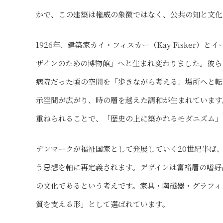
かで、この建築は権威の象徴ではなく、公共の知と文化
1926年、建築家カイ・フィスカー（Kay Fisker）と
ザインのための博物館」へと生まれ変わりました。彼ら
病院だった頃の空間を「歩きながら考える」場所へと転
示空間が広がり、時の層を越えた調和が生まれています
重ねられることで、「歴史の上に築かれるモダニズム」
デンマークが福祉国家として発展していく20世紀半ば、この
う思想を軸に再定義されます。デザインは富裕層の嗜好
の文化であるという考えです。家具・陶磁器・グラフィ
質を支える形」として選ばれています。