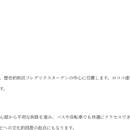
、歴史的街区フレデリクスターデンの中心に位置します。ロココ建
す。
。市内中心部から平坦な街路を進み、バスや自転車でも快適にアクセスで
どへの文化的回遊の起点にもなります。