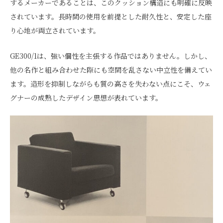
するメーカーであることは、このクッション構造にも明確に反映
されています。長時間の使用を前提とした耐久性と、安定した座
り心地が両立されています。
GE300/1は、強い個性を主張する作品ではありません。しかし、
他の名作と組み合わせた際にも空間を乱さない中立性を備えてい
ます。造形を抑制しながらも質の高さを失わない点にこそ、ウェ
グナーの成熟したデザイン思想が表れています。