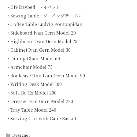
・G19 Daybed | デイベッド
・Sewing Table | ソーイングテーブル
・Coffee Table Ludvig Pontoppidan
・Sideboard Ivan Gern Model 20
・Highboard Ivan Gern Model 25
・Cabinet Ivan Gern Model 30
・Dining Chair Model 60
・Armchair Model 75
・Bookcase Unit Ivan Gern Model 90
・Writing Desk Model 100
・Sofa Bo-Ex Model 200
・Dresser Ivan Gern Model 220
・Tray Table Model 240
・Serving Cart with Cane Basket
Designer