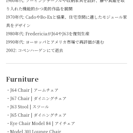
1960年代: ソーイングテーブルや収納家具を設計、籐や真鍮を取
り入れた機能的かつ美的作品を展開
1970年代: CadoやBo-Exと協業、住宅空間に適したモジュール家
具をデザイン
1980年代: FredericiaがJ64やJ63を復刻生産
1990年代: ヨーロッパとアメリカ市場で再評価が進む
2002: コペンハーゲンにて逝去
Furniture
・J64 Chair | アームチェア
・J67 Chair | ダイニングチェア
・J63 Stool | スツール
・J65 Chair | ダイニングチェア
・Eye Chair Model 84 | アイチェア
・Model 301 Lounge Chair