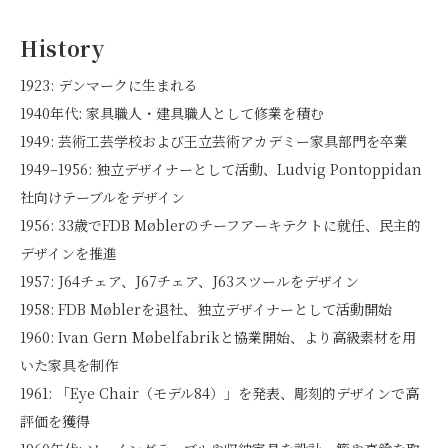
History
1923: デンマークに生まれる
1940年代: 家具職人・建具職人として修業を積む
1949: 芸術工芸学校および王立芸術アカデミー家具部門を卒業
1949–1956: 独立デザイナーとして活動、Ludvig Pontoppidan
社向けテーブルをデザイン
1956: 33歳でFDB Møblerのチーフアーキテクトに就任、民主的
デザインを推進
1957: J64チェア、J67チェア、J63スツールをデザイン
1958: FDB Møblerを退社、独立デザイナーとして活動開始
1960: Ivan Gern Møbelfabrikと協業開始、より高級素材を用
いた家具を制作
1961: 「Eye Chair（モデル84）」を発表、彫刻的デザインで高
評価を獲得