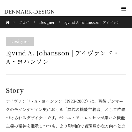
DENMARK-DESIGN
ホーム
ブログ
Designer
Ejvind A. Johansson | アイヴァン
ド・A・ヨハンソン
Designer
Ejvind A. Johansson | アイヴァンド・
A・ヨハンソン
Story
アイヴァンド・A・ヨハンソン（1923-2002）は、戦後デンマー
クのモダンデザイン史における「異端の機能主義者」として位置
づけられるデザイナーです。ボーエ・モーエンセンが築いた機能
主義の精神を継承しつつも、より彫刻的で表現豊かな方向へと進