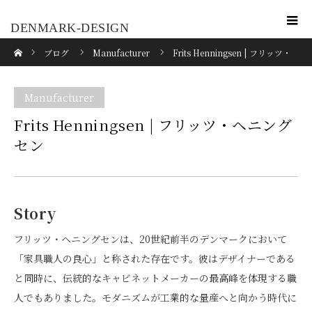
DENMARK-DESIGN
ホーム
ブログ
Manufacturer
Frits Henningsen | フリッツ・
ヘニングセン
Manufacturer
Frits Henningsen | フリッツ・ヘニング
セン
Story
フリッツ・ヘニングセンは、20世紀前半のデンマークにおいて
「家具職人の良心」と称された存在です。彼はデザイナーである
と同時に、伝統的なキャビネットメーカーの最高峰を体現する職
人でもありました。モダニズムが工業的な量産へと向かう時代に