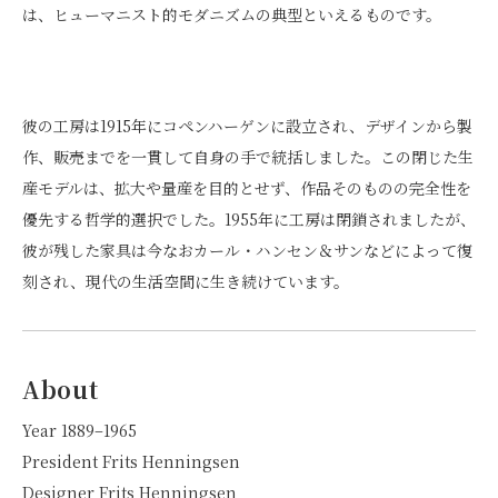
は、ヒューマニスト的モダニズムの典型といえるものです。
彼の工房は1915年にコペンハーゲンに設立され、デザインから製
作、販売までを一貫して自身の手で統括しました。この閉じた生
産モデルは、拡大や量産を目的とせず、作品そのものの完全性を
優先する哲学的選択でした。1955年に工房は閉鎖されましたが、
彼が残した家具は今なおカール・ハンセン＆サンなどによって復
刻され、現代の生活空間に生き続けています。
About
Year 1889–1965
President Frits Henningsen
Designer Frits Henningsen