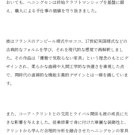
おいても、ヘニングセンは終始クラフトマンシップを基盤に据
え、職人による手仕事の価値を守り抜きました。
彼はフランスのアンピール様式やロココ、17世紀英国様式などの
古典的なフォルムを学び、それを現代的な感覚で再解釈しまし
た。その作品は「優雅で気取らない家具」という理念のもとにデ
ザインされ、柔らかな曲線や人間工学的な快適さを重視した点
で、同時代の直線的な機能主義的デザインとは一線を画していま
す。
また、コーア・クリントとの交流とライバル関係も彼の成長に大
きな影響を与えました。徒弟修業で身に付けた華麗な装飾性と、
クリントから学んだ合理的分析を融合させたヘニングセンの家具