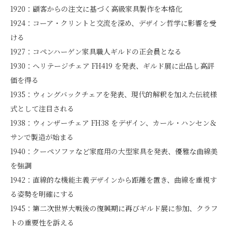
1920：顧客からの注文に基づく高級家具製作を本格化
1924：コーア・クリントと交流を深め、デザイン哲学に影響を受
ける
1927：コペンハーゲン家具職人ギルドの正会員となる
1930：ヘリテージチェア FH419 を発表、ギルド展に出品し高評
価を得る
1935：ウィングバックチェアを発表、現代的解釈を加えた伝統様
式として注目される
1938：ウィンザーチェア FH38 をデザイン、カール・ハンセン＆
サンで製造が始まる
1940：クーペソファなど家庭用の大型家具を発表、優雅な曲線美
を強調
1942：直線的な機能主義デザインから距離を置き、曲線を重視す
る姿勢を明確にする
1945：第二次世界大戦後の復興期に再びギルド展に参加、クラフ
トの重要性を訴える