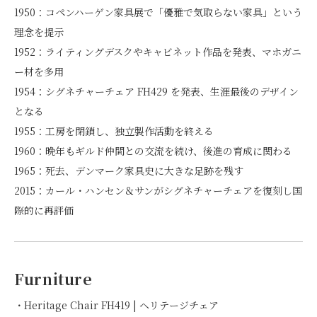
1950：コペンハーゲン家具展で「優雅で気取らない家具」という
理念を提示
1952：ライティングデスクやキャビネット作品を発表、マホガニ
ー材を多用
1954：シグネチャーチェア FH429 を発表、生涯最後のデザイン
となる
1955：工房を閉鎖し、独立製作活動を終える
1960：晩年もギルド仲間との交流を続け、後進の育成に関わる
1965：死去、デンマーク家具史に大きな足跡を残す
2015：カール・ハンセン＆サンがシグネチャーチェアを復刻し国
際的に再評価
Furniture
・Heritage Chair FH419 | ヘリテージチェア