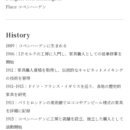
Place コペンハーゲン
History
1889：コペンハーゲンに生まれる
1906：I.P.モルクの工房に入門し、家具職人としての徒弟修業を
開始
1911：家具職人資格を取得し、伝統的なキャビネットメイキング
の技術を習得
1911–1915：ドイツ・フランス・イギリスを巡り、各地の歴史的
家具を研究
1913：パリとロンドンの美術館でロココやアンピール様式の家具
を詳細に記録
1915：コペンハーゲンに工房と店舗を設立、独立した職人として
活動開始