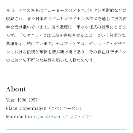
今日、ケアの家具はニューヨークのメトロポリタン美術館などに
収蔵され、また日本のキタニ社がライセンス生産を通じて彼の哲
学を受け継いでいます。彼の遺産は、単なる様式の継承にとどま
らず、「モダニティとは伝統を完成させること」という普遍的な
真理を示し続けています。ヤコブ・ケアは、デンマーク・デザイ
ンにおける伝統と革新を結ぶ架け橋であり、その存在はデザイン
史において不可欠な基盤を築いた人物なのです。
About
Year: 1896–1957
Place: Copenhagen（コペンハーゲン）
Manufacturer:
Jacob Kjær（ヤコブ・ケア）