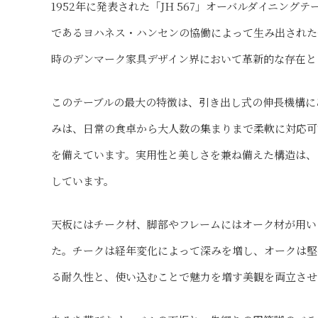
1952年に発表された「JH 567」オーバルダイニン
であるヨハネス・ハンセンの協働によって生み出された
時のデンマーク家具デザイン界において革新的な存在と
このテーブルの最大の特徴は、引き出し式の伸長機構に
みは、日常の食卓から大人数の集まりまで柔軟に対応可能
を備えています。実用性と美しさを兼ね備えた構造は、
しています。
天板にはチーク材、脚部やフレームにはオーク材が用い
た。チークは経年変化によって深みを増し、オークは堅
る耐久性と、使い込むことで魅力を増す美観を両立させ