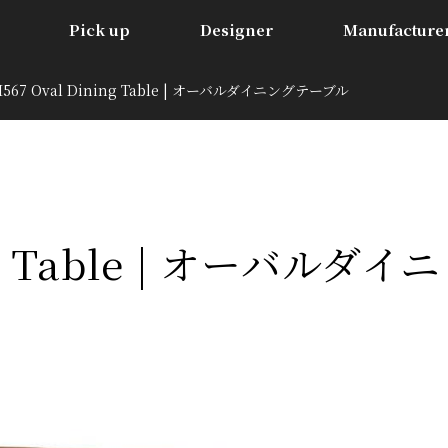
Pick up
Designer
Manufacture
H567 Oval Dining Table | オーバルダイニングテーブル
ng Table | オーバルダイニ