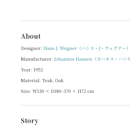
About
Designer:
Hans J. Wegner（ハンス・J・ウェグナー
Manufacturer:
Johannes Hansen（ヨハネス・ハ
Year: 1952
Material: Teak, Oak
Size: W130 × D180–370 × H72 cm
Story