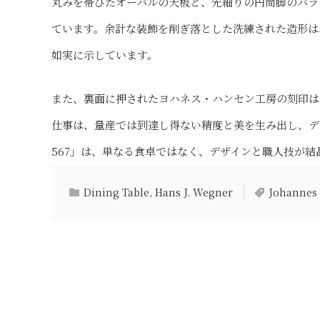
丸みを帯びたオーバルの天板と、先細りの円筒脚のバラ
ています。余計な装飾を削ぎ落とした洗練された造形は
如実に示しています。
また、裏面に押されたヨハネス・ハンセン工房の刻印は
仕事は、量産では到達し得ない精度と美を生み出し、デ
567」は、単なる食卓ではなく、デザインと職人技が
Dining Table
,
Hans J. Wegner
Johannes