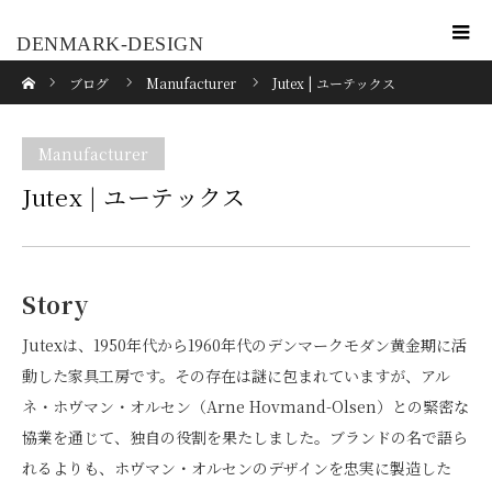
DENMARK-DESIGN
ホーム
ブログ
Manufacturer
Jutex | ユーテックス
Manufacturer
Jutex | ユーテックス
Story
Jutexは、1950年代から1960年代のデンマークモダン黄金期に活
動した家具工房です。その存在は謎に包まれていますが、アル
ネ・ホヴマン・オルセン（Arne Hovmand-Olsen）との緊密な
協業を通じて、独自の役割を果たしました。ブランドの名で語ら
れるよりも、ホヴマン・オルセンのデザインを忠実に製造した