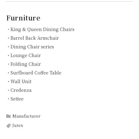
Furniture
・King & Queen Dining Chairs
・Barrel Back Armchair
・Dining Chair series
・Lounge Chair
・Folding Chair
・Surfboard Coffee Table
・Wall Unit
・Credenza
・Settee
Manufacturer
Jutex