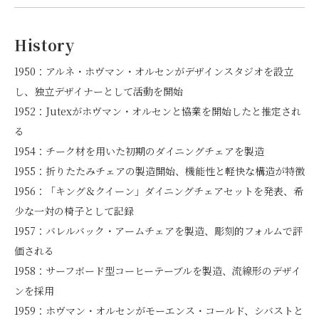
History
1950：アルネ・ホヴマン・オルセンがデザインスタジオを設立
し、独立デザイナーとして活動を開始
1952：Jutexがホヴマン・オルセンと協業を開始したと推定され
る
1954：チーク材を用いた初期のダイニングチェアを製造
1955：折りたたみチェアの製造開始、機能性と軽快な構造が特徴
1956：「キング＆クイーン」ダイニングチェアセットを発表、希
少な一対の椅子として記録
1957：バレルバック・アームチェアを製造、彫刻的フォルムで評
価される
1958：サーフボード型コーヒーテーブルを製造、流線形のデザイ
ンを採用
1959：ホヴマン・オルセンがモーエンス・コールド、シバストと