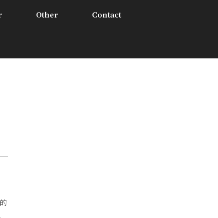
r
Other
Contact
化的