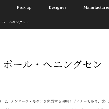
Pick up
Designer
Manufacture
 | ポール・ヘニングセン
en | ポール・ヘニングセン
94-1967）は、デンマーク・モダンを象徴する照明デザイナーであり、文