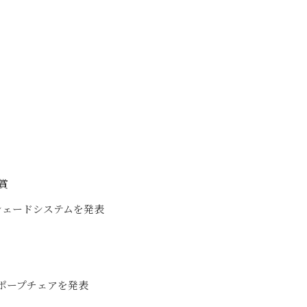
賞
枚シェードシステムを発表
Hポープチェアを発表