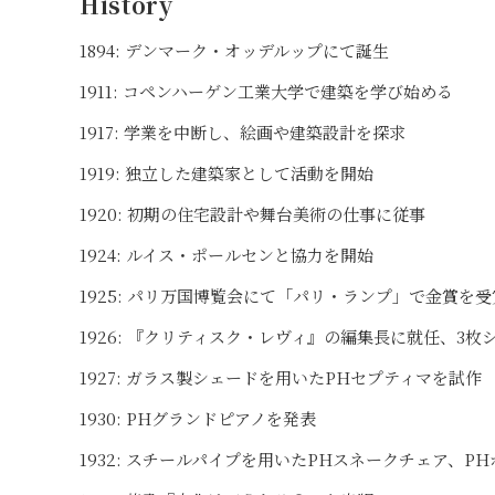
History
1894: デンマーク・オッデルップにて誕生
1911: コペンハーゲン工業大学で建築を学び始める
1917: 学業を中断し、絵画や建築設計を探求
1919: 独立した建築家として活動を開始
1920: 初期の住宅設計や舞台美術の仕事に従事
1924: ルイス・ポールセンと協力を開始
1925: パリ万国博覧会にて「パリ・ランプ」で金賞を受
1926: 『クリティスク・レヴィ』の編集長に就任、3
1927: ガラス製シェードを用いたPHセプティマを試作
1930: PHグランドピアノを発表
1932: スチールパイプを用いたPHスネークチェア、P