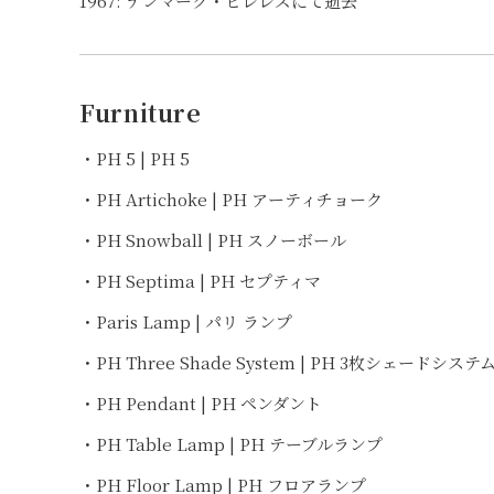
1967: デンマーク・ヒレレズにて逝去
Furniture
・PH 5 | PH 5
・PH Artichoke | PH アーティチョーク
・PH Snowball | PH スノーボール
・PH Septima | PH セプティマ
・Paris Lamp | パリ ランプ
・PH Three Shade System | PH 3枚シェードシステ
・PH Pendant | PH ペンダント
・PH Table Lamp | PH テーブルランプ
・PH Floor Lamp | PH フロアランプ