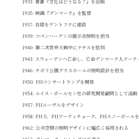
1933: 著書『文化はどうなる？』を出版
1935: 映画『デンマーク』を監督
1937: 自邸をゲントフテに建設
1939: コペンハーゲンの展示会照明を担当
1940: 第二次世界大戦中にナチスを批判
1943: スウェーデンへ亡命し、亡命デンマーク人アー
1946: チボリ公園グラスホールの照明設計を担当
1950: PHコンサートランプを開発
1954: ルイス・ポールセン社の研究開発顧問として活動
1957: PHルーヴルをデザイン
1958: PH 5、PHアーティチョーク、PHスノーボール
1962: 公共空間の照明デザインに幅広く採用される