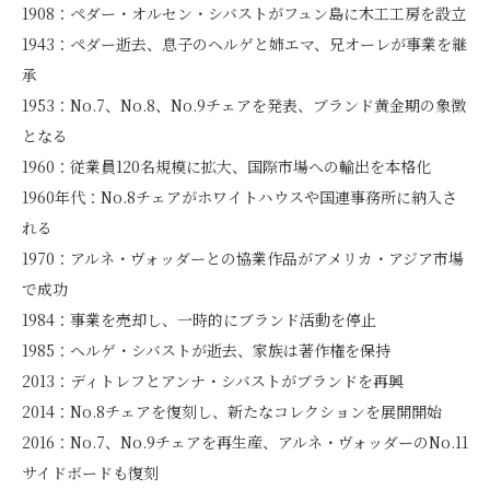
1908：ペダー・オルセン・シバストがフュン島に木工工房を設立
1943：ペダー逝去、息子のヘルゲと姉エマ、兄オーレが事業を継
承
1953：No.7、No.8、No.9チェアを発表、ブランド黄金期の象徴
となる
1960：従業員120名規模に拡大、国際市場への輸出を本格化
1960年代：No.8チェアがホワイトハウスや国連事務所に納入さ
れる
1970：アルネ・ヴォッダーとの協業作品がアメリカ・アジア市場
で成功
1984：事業を売却し、一時的にブランド活動を停止
1985：ヘルゲ・シバストが逝去、家族は著作権を保持
2013：ディトレフとアンナ・シバストがブランドを再興
2014：No.8チェアを復刻し、新たなコレクションを展開開始
2016：No.7、No.9チェアを再生産、アルネ・ヴォッダーのNo.11
サイドボードも復刻