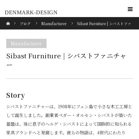
DENMARK-DESIGN
ホーム
ブログ
Manufacturer
Sibast Furniture | シバストファ
ニチャー
Manufacturer
Sibast Furniture | シバストファニチャ
ー
Story
シバストファニチャーは、1908年にフュン島で小さな木工工房と
して誕生しました。創業者ペダー・オルセン・シバストが築いた
基盤は、後に息子のヘルゲ・シバストによって国際的に知られる
家具ブランドへと発展します。彼らの物語は、4世代にわたり