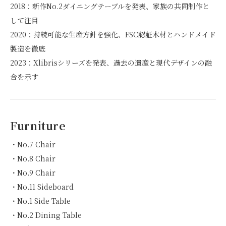
2018：新作No.2ダイニングテーブルを発表、家族の共同制作と
して注目
2020：持続可能な生産方針を強化、FSC認証木材とハンドメイド
製造を徹底
2023：Xlibrisシリーズを発表、過去の遺産と現代デザインの融
合を示す
Furniture
・No.7 Chair
・No.8 Chair
・No.9 Chair
・No.11 Sideboard
・No.1 Side Table
・No.2 Dining Table