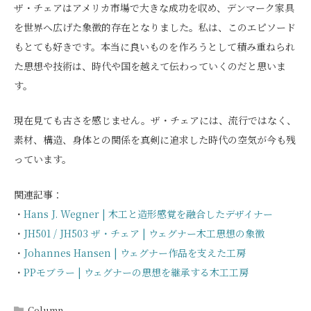
ザ・チェアはアメリカ市場で大きな成功を収め、デンマーク家具
を世界へ広げた象徴的存在となりました。私は、このエピソード
もとても好きです。本当に良いものを作ろうとして積み重ねられ
た思想や技術は、時代や国を越えて伝わっていくのだと思いま
す。
現在見ても古さを感じません。ザ・チェアには、流行ではなく、
素材、構造、身体との関係を真剣に追求した時代の空気が今も残
っています。
関連記事：
・
Hans J. Wegner | 木工と造形感覚を融合したデザイナー
・
JH501 / JH503 ザ・チェア | ウェグナー木工思想の象徴
・
Johannes Hansen | ウェグナー作品を支えた工房
・
PPモブラー | ウェグナーの思想を継承する木工工房
Column