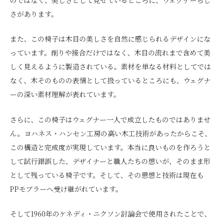
さがあります。
また、この椅子は木目の美しさを自然に感じられるデザインにな
っています。削りや接合だけではなく、木目の流れまで含めて美
しく見えるように製造されている。素材を単なる材料としてでは
なく、木そのものの表情として扱っているところにも、ウェグナ
ーの深い素材理解が表れています。
さらに、この椅子はウェグナー一人で成立したものではありませ
ん。ヨハネス・ハンセン工房の高い木工技術があったからこそ、
この構造と完成度が実現しています。本当に良いものを作ろうと
して試行錯誤した、デザイナーと職人たちの想いが、そのまま形
として残っている椅子です。そして、その思想と技術は現在も
PPモブラーへ受け継がれています。
そして1960年のケネディ・ニクソン討論会で使用されたことで、