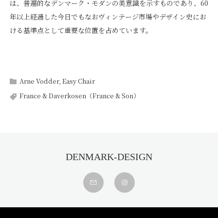
は、普遍的なデンマーク・モダンの美意識を示すものであり、60
年以上経過した今日でもなおヴィンテージ市場やデザイン史にお
ける基準点として重要な位置を占めています。
Arne Vodder
,
Easy Chair
France & Daverkosen（France & Son）
DENMARK-DESIGN