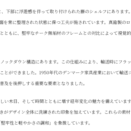
と、下部に浮遊感を伴って取り付けられた籐のシェルフにあります
面を常に整理された状態に保つ工夫が施されています。真鍮製のロ
とともに、堅牢なチーク無垢材のフレームとの対比によって視覚
能なノックダウン構造にあります。この仕組みにより、輸送時にフラ
ことができました。1950年代のデンマーク家具産業において輸送
普及を後押しする重要な要素となりました。
しい木目、そして時間とともに増す経年変化の魅力を備えていま
きがデザイン全体に洗練された印象を加えています。これらの素材
「堅牢性と軽やかさの調和」を象徴しています。