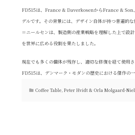
FD515は、France & DaverkosenからFran
デルです。その背景には、デザイン自体が持つ普遍的な
＝ニールセンは、製造側の産業戦略を理解した上で設計
を世界に広める役割を果たしました。
現在でも多くの個体が残存し、適切な修復を経て使用さ
FD515は、デンマーク・モダンの歴史における傑作の
Coffee Table
,
Peter Hvidt & Orla Molgaard-Nie