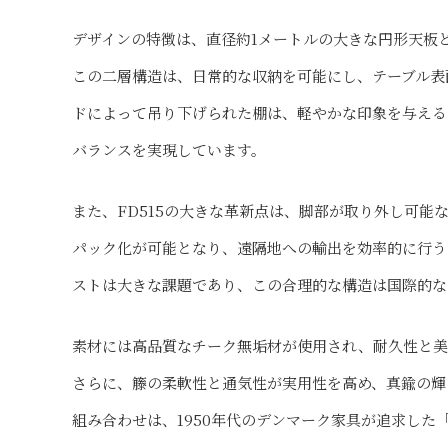
デザインの特徴は、直径約1メートルの大きな円形天板
この二層構造は、日常的な収納を可能にし、テーブル表
ドによって吊り下げられた棚は、軽やかな印象を与える
バランスを実現しています。
また、FD515の大きな革新点は、脚部が取り外し可
パック化が可能となり、遠隔地への輸出を効率的に行う
ストは大きな課題であり、この合理的な構造は国際的な
素材には高品質なチーク無垢材が使用され、耐久性と美
さらに、籐の柔軟性と通気性が実用性を高め、真鍮の輝
組み合わせは、1950年代のデンマーク家具が追求した