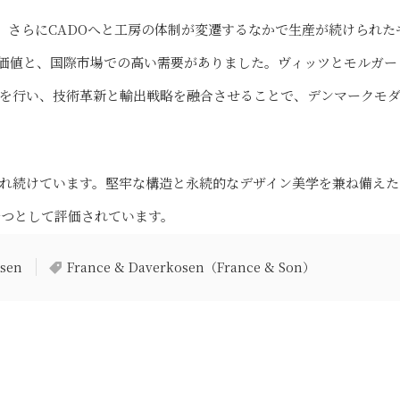
ce & Son、さらにCADOへと工房の体制が変遷するなかで生産が続けられた
価値と、国際市場での高い需要がありました。ヴィッツとモルガー
を行い、技術革新と輸出戦略を融合させることで、デンマークモ
れ続けています。堅牢な構造と永続的なデザイン美学を兼ね備えた
一つとして評価されています。
lsen
France & Daverkosen（France & Son）