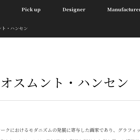
Pick up
Designer
Manufacture
スムント・ハンセン
n | オスムント・ハンセン
デンマークにおけるモダニズムの発展に寄与した画家であり、グラフィ