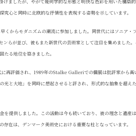
掛けましたが、やがて幾何学的な形態と明快な色彩を用いた構築的
探究心と同時に北欧的な抒情性を表現する姿勢を示しています。
は、早くからモダニズムの潮流に参加しました。同世代にはソニア・
センらが並び、彼もまた新世代の芸術家として注目を集めました。
固たる地位を築きました。
再評価され、1989年のStalke Galleriでの個展は批評家から高
の光と大地」を同時に想起させると評され、形式的な抽象を超え
金を提供しました。この活動は今も続いており、彼の理念と遺産
の存在は、デンマーク美術史における重要な柱となっています。