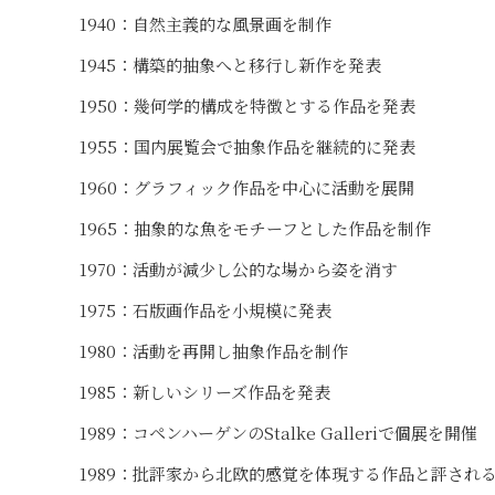
1940：自然主義的な風景画を制作
1945：構築的抽象へと移行し新作を発表
1950：幾何学的構成を特徴とする作品を発表
1955：国内展覧会で抽象作品を継続的に発表
1960：グラフィック作品を中心に活動を展開
1965：抽象的な魚をモチーフとした作品を制作
1970：活動が減少し公的な場から姿を消す
1975：石版画作品を小規模に発表
1980：活動を再開し抽象作品を制作
1985：新しいシリーズ作品を発表
1989：コペンハーゲンのStalke Galleriで個展を開催
1989：批評家から北欧的感覚を体現する作品と評され