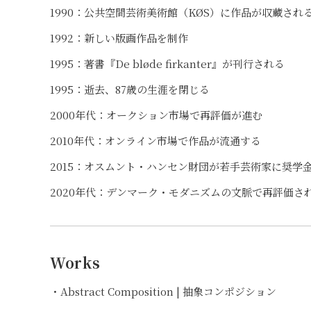
1990：公共空間芸術美術館（KØS）に作品が収蔵され
1992：新しい版画作品を制作
1995：著書『De bløde firkanter』が刊行される
1995：逝去、87歳の生涯を閉じる
2000年代：オークション市場で再評価が進む
2010年代：オンライン市場で作品が流通する
2015：オスムント・ハンセン財団が若手芸術家に奨学
2020年代：デンマーク・モダニズムの文脈で再評価さ
Works
・Abstract Composition | 抽象コンポジション