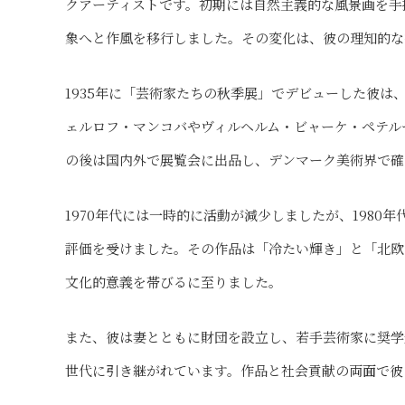
クアーティストです。初期には自然主義的な風景画を手
象へと作風を移行しました。その変化は、彼の理知的な
1935年に「芸術家たちの秋季展」でデビューした彼
ェルロフ・マンコバやヴィルヘルム・ビャーケ・ペテル
の後は国内外で展覧会に出品し、デンマーク美術界で確
1970年代には一時的に活動が減少しましたが、1980年代に
評価を受けました。その作品は「冷たい輝き」と「北欧
文化的意義を帯びるに至りました。
また、彼は妻とともに財団を設立し、若手芸術家に奨学
世代に引き継がれています。作品と社会貢献の両面で彼