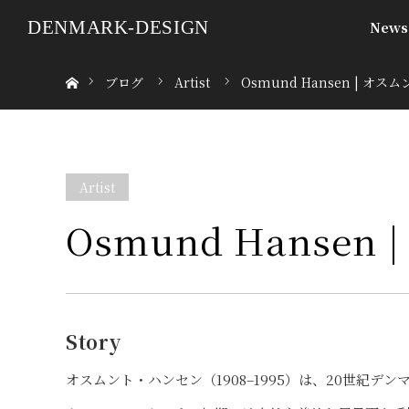
DENMARK-DESIGN
News
ホーム
ブログ
Artist
Osmund Hansen | オ
Artist
Osmund Hanse
Story
オスムント・ハンセン（1908–1995）は、20世紀