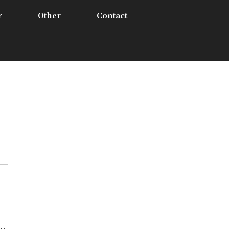
r
Other
Contact
ッ