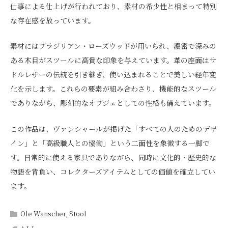
仕事による仕上げが行われており、素材の希少性と相まって特別
な存在感を放っています。
素材にはブラジリアン・ローズウッドが用いられ、濃密で深みの
ある木目がスツールに高貴な印象を与えています。革の座面はサ
ドルレザーの伝統を引き継ぎ、使い込まれることで美しい経年変
化を示します。これらの要素が組み合わさり、機能的なスツール
でありながら、彫刻的なオブジェとしての性格も備えています。
この作品は、ヴァンシャールが掲げた「すべての人のためのデザ
イン」と「高級職人との協働」という二面性を象徴する一脚で
す。日常的に使える家具でありながら、同時に文化的・歴史的な
物語を背負い、コレクターズアイテムとしての価値を確立してい
ます。
Ole Wanscher
,
Stool