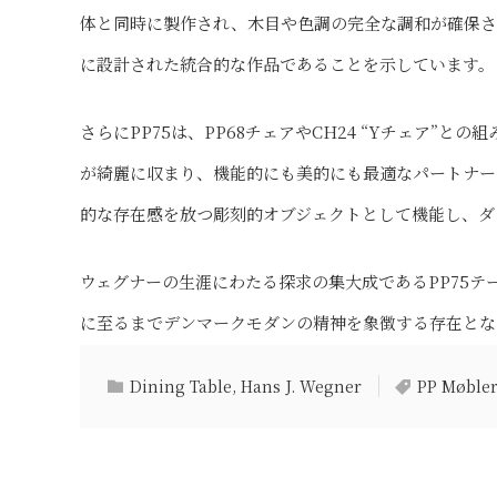
体と同時に製作され、木目や色調の完全な調和が確保さ
に設計された統合的な作品であることを示しています。
さらにPP75は、PP68チェアやCH24 “Yチェア”
が綺麗に収まり、機能的にも美的にも最適なパートナー
的な存在感を放つ彫刻的オブジェクトとして機能し、ダ
ウェグナーの生涯にわたる探求の集大成であるPP75
に至るまでデンマークモダンの精神を象徴する存在とな
Dining Table
,
Hans J. Wegner
PP Møble