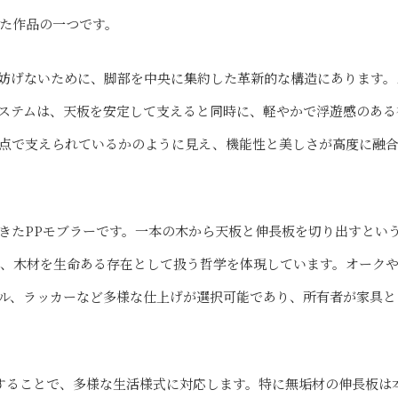
た作品の一つです。
妨げないために、脚部を中央に集約した革新的な構造にあります。
ステムは、天板を安定して支えると同時に、軽やかで浮遊感のある
点で支えられているかのように見え、機能性と美しさが高度に融
きたPPモブラーです。一本の木から天板と伸長板を切り出すとい
、木材を生命ある存在として扱う哲学を体現しています。オーク
ル、ラッカーなど多様な仕上げが選択可能であり、所有者が家具と
加することで、多様な生活様式に対応します。特に無垢材の伸長板は