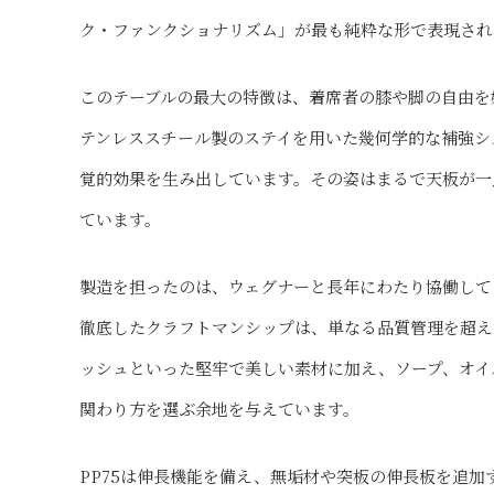
ク・ファンクショナリズム」が最も純粋な形で表現され
このテーブルの最大の特徴は、着席者の膝や脚の自由を
テンレススチール製のステイを用いた幾何学的な補強シ
覚的効果を生み出しています。その姿はまるで天板が一
ています。
製造を担ったのは、ウェグナーと長年にわたり協働して
徹底したクラフトマンシップは、単なる品質管理を超え
ッシュといった堅牢で美しい素材に加え、ソープ、オイ
関わり方を選ぶ余地を与えています。
PP75は伸長機能を備え、無垢材や突板の伸長板を追