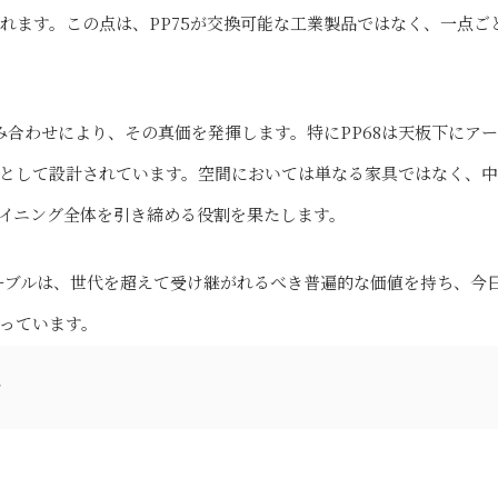
れます。この点は、PP75が交換可能な工業製品ではなく、一点ご
との組み合わせにより、その真価を発揮します。特にPP68は天板下にア
として設計されています。空間においては単なる家具ではなく、
イニング全体を引き締める役割を果たします。
テーブルは、世代を超えて受け継がれるべき普遍的な価値を持ち、今
っています。
r