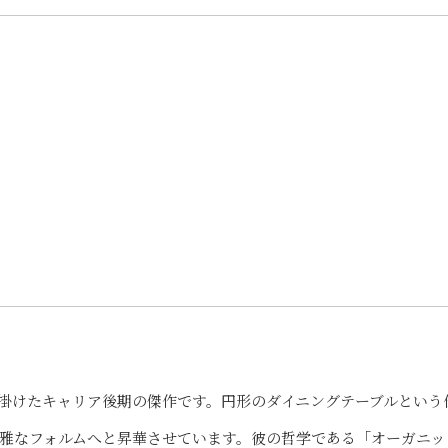
が手掛けたキャリア後期の傑作です。円形のダイニングテーブルという
雅なフォルムへと昇華させています。彼の哲学である「オーガニッ