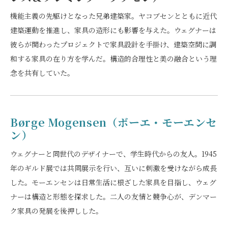
機能主義の先駆けとなった兄弟建築家。ヤコブセンとともに近代
建築運動を推進し、家具の造形にも影響を与えた。ウェグナーは
彼らが関わったプロジェクトで家具設計を手掛け、建築空間に調
和する家具の在り方を学んだ。構造的合理性と美の融合という理
念を共有していた。
Børge Mogensen（ボーエ・モーエンセ
ン）
ウェグナーと同世代のデザイナーで、学生時代からの友人。1945
年のギルド展では共同展示を行い、互いに刺激を受けながら成長
した。モーエンセンは日常生活に根ざした家具を目指し、ウェグ
ナーは構造と形態を探求した。二人の友情と競争心が、デンマー
ク家具の発展を後押しした。