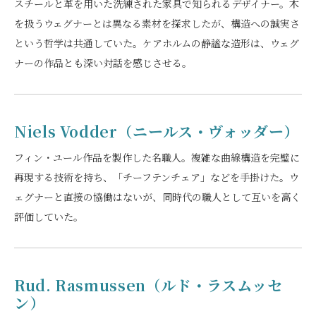
スチールと革を用いた洗練された家具で知られるデザイナー。木
を扱うウェグナーとは異なる素材を探求したが、構造への誠実さ
という哲学は共通していた。ケアホルムの静謐な造形は、ウェグ
ナーの作品とも深い対話を感じさせる。
Niels Vodder（ニールス・ヴォッダー）
フィン・ユール作品を製作した名職人。複雑な曲線構造を完璧に
再現する技術を持ち、「チーフテンチェア」などを手掛けた。ウ
ェグナーと直接の協働はないが、同時代の職人として互いを高く
評価していた。
Rud. Rasmussen（ルド・ラスムッセ
ン）