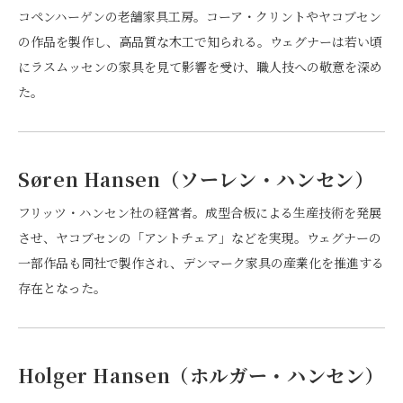
コペンハーゲンの老舗家具工房。コーア・クリントやヤコブセン
の作品を製作し、高品質な木工で知られる。ウェグナーは若い頃
にラスムッセンの家具を見て影響を受け、職人技への敬意を深め
た。
Søren Hansen（ソーレン・ハンセン）
フリッツ・ハンセン社の経営者。成型合板による生産技術を発展
させ、ヤコブセンの「アントチェア」などを実現。ウェグナーの
一部作品も同社で製作され、デンマーク家具の産業化を推進する
存在となった。
Holger Hansen（ホルガー・ハンセン）