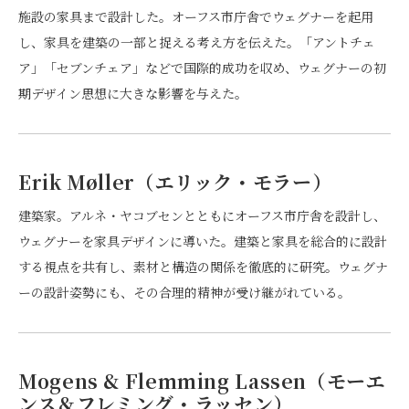
施設の家具まで設計した。オーフス市庁舎でウェグナーを起用
し、家具を建築の一部と捉える考え方を伝えた。「アントチェ
ア」「セブンチェア」などで国際的成功を収め、ウェグナーの初
期デザイン思想に大きな影響を与えた。
Erik Møller（エリック・モラー）
建築家。アルネ・ヤコブセンとともにオーフス市庁舎を設計し、
ウェグナーを家具デザインに導いた。建築と家具を総合的に設計
する視点を共有し、素材と構造の関係を徹底的に研究。ウェグナ
ーの設計姿勢にも、その合理的精神が受け継がれている。
Mogens & Flemming Lassen（モーエ
ンス＆フレミング・ラッセン）