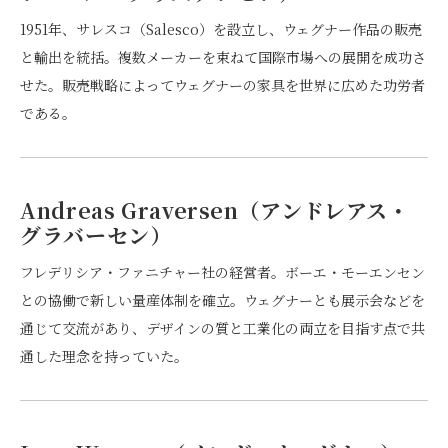
1951年、サレスコ（Salesco）を設立し、ウェグナー作品の販売
と輸出を統括。複数メーカーを束ねて国際市場への展開を成功さ
せた。販売戦略によってウェグナーの家具を世界に広めた功労者
である。
Andreas Graversen（アンドレアス・
グラバーセン）
フレデリシア・ファニチャー社の経営者。ボーエ・モーエンセン
との協働で新しい量産体制を確立。ウェグナーとも展示会などを
通じて交流があり、デザインの質と工業化の両立を目指す点で共
通した理念を持っていた。