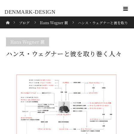
DENMARK-DESIGN
ホーム
ブログ
Hans Wegner 展
ハンス・ウェグナーと彼を取り
巻く人々
Hans Wegner 展
ハンス・ウェグナーと彼を取り巻く人々