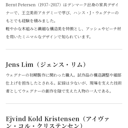
Bernt Petersen（1937–2017）はデンマーク出身の家具デザイ
ナーで、王立美術アカデミーで学び、ハンス・J・ウェグナーの
もとでも経験を積みました。
軽やかな木組みと繊細な構造美を特徴とし、アッシュやビーチ材
を用いたミニマルなデザインで知られています。
Jens Lim（ジェンス・リム）
ウェグナーの初期製作に関わった職人。試作品の構造調整や細部
仕上げを担当したとされる。記録は少ないが、現場を支えた技術
者としてウェグナーの創作を陰で支えた人物の一人である。
Ejvind Kold Kristensen（アイヴァ
ン・コル・クリステンセン）