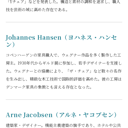
「Yチェア」などを発表した。構造と素材の調和を追求し、職人
技を芸術の域に高めた存在である。
Johannes Hansen（ヨハネス・ハンセ
ン）
コペンハーゲンの家具職人で、ウェグナー作品を多く製作した工
房主。1930年代からギルド展に参加し、若手デザイナーを支援し
た。ウェグナーとの協働により、「ザ・チェア」など数々の名作
を生み出し、精緻な木工技術で国際的評価を高めた。彼の工房は
デンマーク家具の象徴とも言える存在となった。
Arne Jacobsen（アルネ・ヤコブセン）
建築家・デザイナー。機能主義建築の旗手であり、ホテルや公共