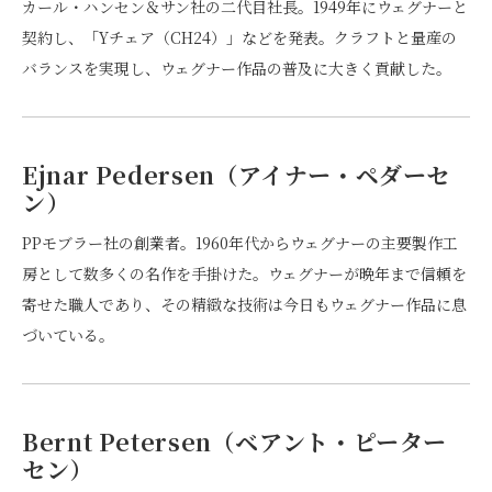
カール・ハンセン＆サン社の二代目社長。1949年にウェグナーと
契約し、「Yチェア（CH24）」などを発表。クラフトと量産の
バランスを実現し、ウェグナー作品の普及に大きく貢献した。
Ejnar Pedersen（アイナー・ペダーセ
ン）
PPモブラー社の創業者。1960年代からウェグナーの主要製作工
房として数多くの名作を手掛けた。ウェグナーが晩年まで信頼を
寄せた職人であり、その精緻な技術は今日もウェグナー作品に息
づいている。
Bernt Petersen（ベアント・ピーター
セン）