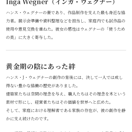
Inga Wegner（インガ・ウェグナー）
ハンス・ウェグナーの妻であり、作品制作を支えた最も身近な協
力者。展示会準備や資料整理などを担当し、家庭内でも試作品の
使用や意見交換を重ねた。彼女の感性はウェグナーの「使うため
の美」に大きく寄与した。
黄金期の陰にあった絆
ハンス・J・ウェグナーの創作の背後には、決して一人では成し
得ない豊かな協働の歴史がありました。
建築家たちは空間の理念を与え、職人たちはその理念を木という
素材で形にし、経営者たちはその価値を世界へと広めた。
そして、家庭における理解者である家族の存在が、彼の創作を静
かに支え続けたのです。