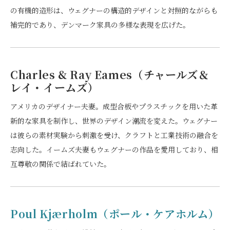
の有機的造形は、ウェグナーの構造的デザインと対照的ながらも
補完的であり、デンマーク家具の多様な表現を広げた。
Charles & Ray Eames（チャールズ＆
レイ・イームズ）
アメリカのデザイナー夫妻。成型合板やプラスチックを用いた革
新的な家具を制作し、世界のデザイン潮流を変えた。ウェグナー
は彼らの素材実験から刺激を受け、クラフトと工業技術の融合を
志向した。イームズ夫妻もウェグナーの作品を愛用しており、相
互尊敬の関係で結ばれていた。
Poul Kjærholm（ポール・ケアホルム）