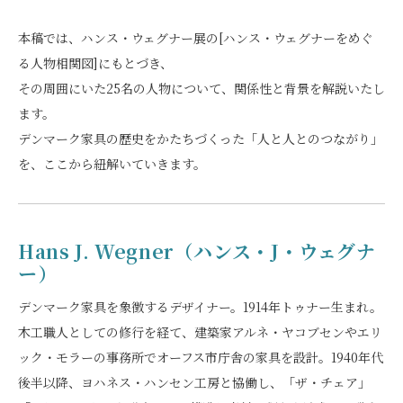
本稿では、ハンス・ウェグナー展の[ハンス・ウェグナーをめぐ
る人物相関図]にもとづき、
その周囲にいた25名の人物について、関係性と背景を解説いたし
ます。
デンマーク家具の歴史をかたちづくった「人と人とのつながり」
を、ここから紐解いていきます。
Hans J. Wegner（ハンス・J・ウェグナ
ー）
デンマーク家具を象徴するデザイナー。1914年トゥナー生まれ。
木工職人としての修行を経て、建築家アルネ・ヤコブセンやエリ
ック・モラーの事務所でオーフス市庁舎の家具を設計。1940年代
後半以降、ヨハネス・ハンセン工房と協働し、「ザ・チェア」